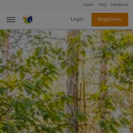
Kaart
FAQ
Meldpunt
Login
Registreer