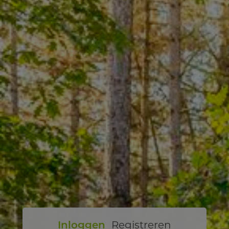
Inloggen
Registreren