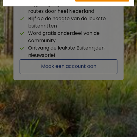
Krijg toegang tot de beschikbare
routes door heel Nederland
Blijf op de hoogte van de leukste
buitenritten
Word gratis onderdeel van de
community
Ontvang de leukste Buitenrijden
nieuwsbrief
Maak een account aan