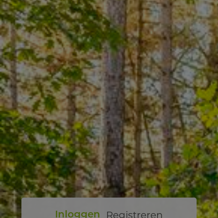
Registreren
Inloggen