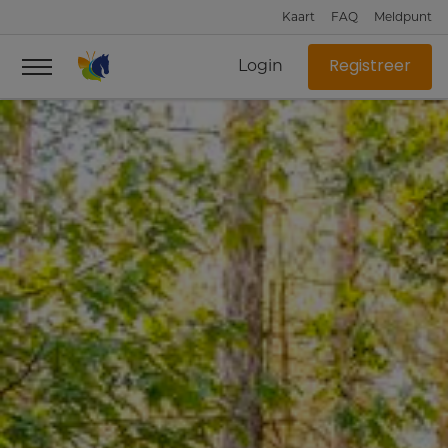
Kaart
FAQ
Meldpunt
Login
Registreer