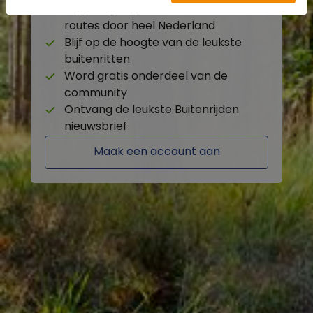
Krijg toegang tot de beschikbare
routes door heel Nederland
Blijf op de hoogte van de leukste
buitenritten
Word gratis onderdeel van de
community
Ontvang de leukste Buitenrijden
nieuwsbrief
Maak een account aan