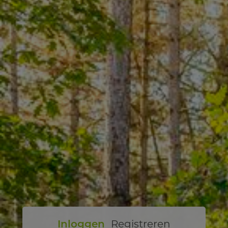
Inloggen
Registreren