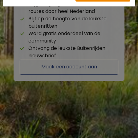
Krijg toegang tot de beschikbare
routes door heel Nederland
Blijf op de hoogte van de leukste
buitenritten
Word gratis onderdeel van de
community
Ontvang de leukste Buitenrijden
nieuwsbrief
Maak een account aan