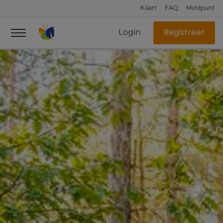
Kaart
FAQ
Meldpunt
Login
Registreer