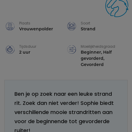
Plaats
Soort
Vrouwenpolder
Strand
Tijdsduur
Moeilijkheidsgraad
2 uur
Beginner, Half
gevorderd,
Gevorderd
Ben je op zoek naar een leuke strand
rit. Zoek dan niet verder! Sophie biedt
verschillende mooie strandritten aan
voor de beginnende tot gevorderde
ruiter!