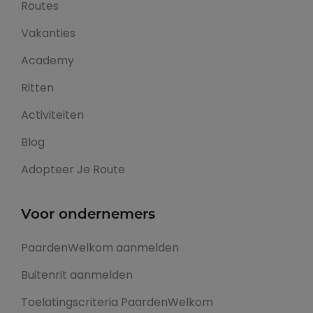
Routes
Vakanties
Academy
Ritten
Activiteiten
Blog
Adopteer Je Route
Voor ondernemers
PaardenWelkom aanmelden
Buitenrit aanmelden
Toelatingscriteria PaardenWelkom