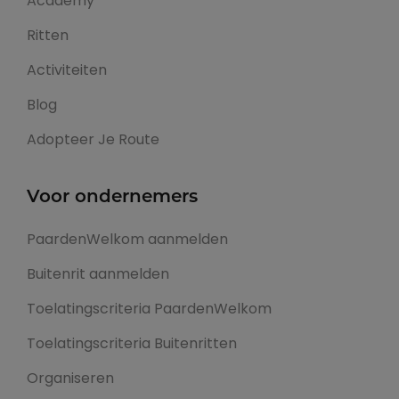
Academy
Ritten
Activiteiten
Blog
Adopteer Je Route
Voor ondernemers
PaardenWelkom aanmelden
Buitenrit aanmelden
Toelatingscriteria PaardenWelkom
Toelatingscriteria Buitenritten
Organiseren