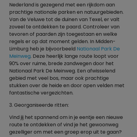
Nederland is gezegend met een rijkdom aan
prachtige nationale parken en natuurgebieden.
Van de Veluwe tot de duinen van Texel, er valt
zoveel te ontdekken te paard. Controleer van
tevoren of paarden zijn toegestaan ​​en welke
regels er op dat moment gelden. In Midden-
Limburg heb je bijvoorbeeld
Nationaal Park De
Meinweg
. Deze heerlijk lange route loopt voor
90% over ruime, brede zandwegen door het
Nationaal Park De Meinweg. Een afwisselend
gebied met veel bos, maar ook prachtige
stukken over de heide en door open velden met
fantastische vergezichten.
3. Georganiseerde ritten:
Vind jij het spannend om in je eentje een nieuwe
route te ontdekken of vind je het gewoonweg
gezelliger om met een groep erop uit te gaan?