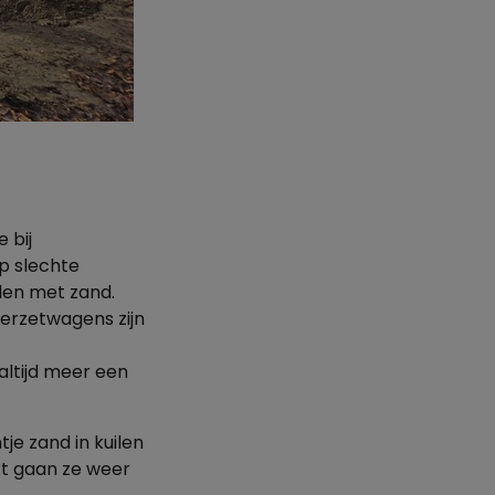
 bij
p slechte
len met zand.
erzetwagens zijn
altijd meer een
e zand in kuilen
rt gaan ze weer