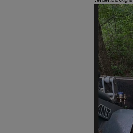
verder.Glukkig is