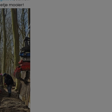
etje mooier!