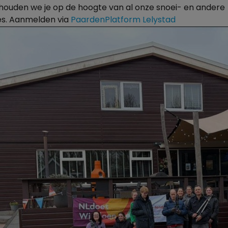
 houden we je op de hoogte van al onze snoei- en andere
s. Aanmelden via
PaardenPlatform Lelystad