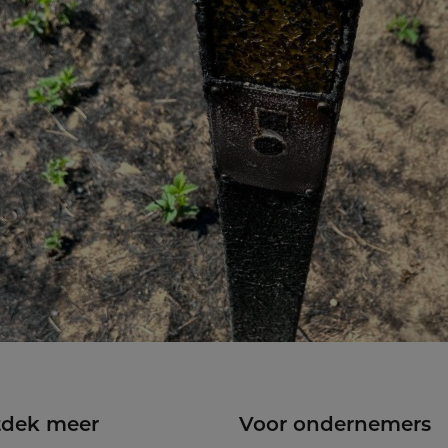
dek meer
Voor ondernemers