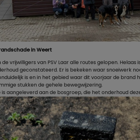
brandschade in Weert
de vrijwilligers van PSV Laar
alle routes gelopen. Helaas i
derhoud geconstateerd. Er is bekeken waar snoeiwerk nod
nduidelijk is en in het gebied waar dit voorjaar de brand
mmige stukken de gehele bewegwijzering.
e is aangeleverd aan de bosgroep, die het onderhoud dez