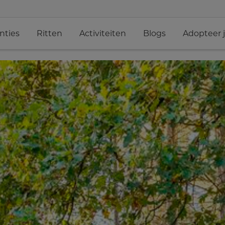
nties
Ritten
Activiteiten
Blogs
Adopteer 