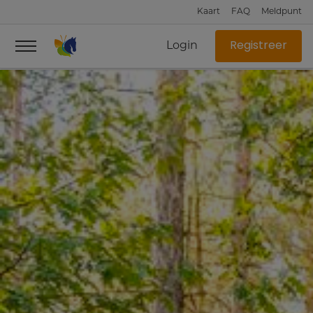
Kaart
FAQ
Meldpunt
Login
Registreer