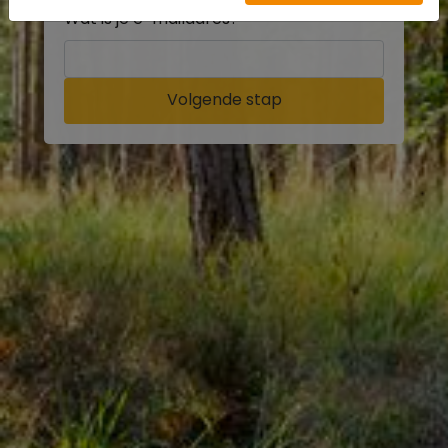
Wat is je e-mailadres?
Volgende stap