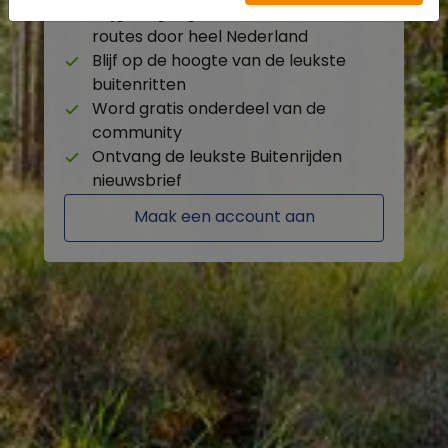
Krijg toegang tot de beschikbare
routes door heel Nederland
Blijf op de hoogte van de leukste
buitenritten
Word gratis onderdeel van de
community
Ontvang de leukste Buitenrijden
nieuwsbrief
Maak een account aan