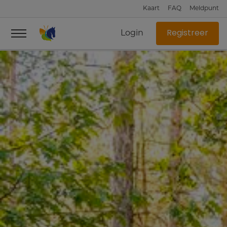
Kaart
FAQ
Meldpunt
Login
Registreer