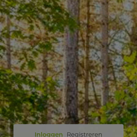
Inloggen
Registreren