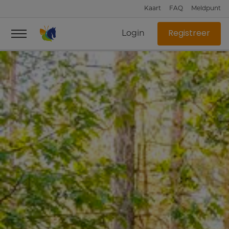
Kaart
FAQ
Meldpunt
Login
Registreer