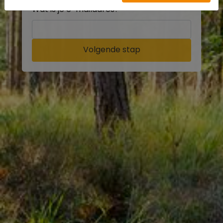
Wat is je e-mailadres?
Volgende stap