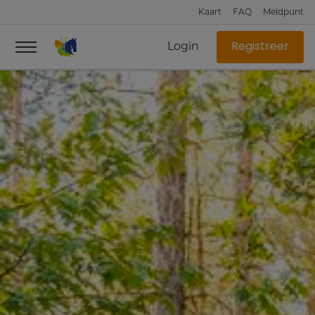
Kaart
FAQ
Meldpunt
Login
Registreer