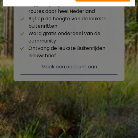
Krijg toegang tot de beschikbare
routes door heel Nederland
Blijf op de hoogte van de leukste
buitenritten
Word gratis onderdeel van de
community
Ontvang de leukste Buitenrijden
nieuwsbrief
Maak een account aan