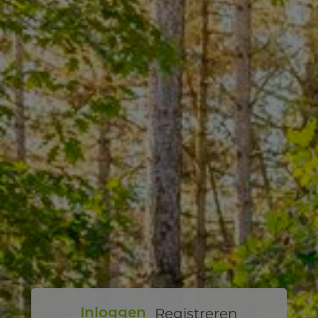
Registreren
Inloggen