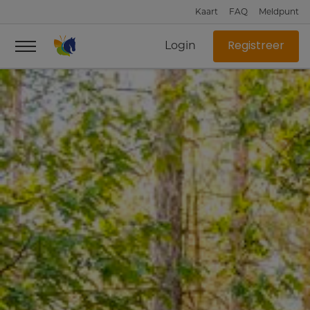
Kaart
FAQ
Meldpunt
Login
Registreer