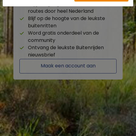
Krijg toegang tot de beschikbare
routes door heel Nederland
Blijf op de hoogte van de leukste
buitenritten
Word gratis onderdeel van de
community
Ontvang de leukste Buitenrijden
nieuwsbrief
Maak een account aan