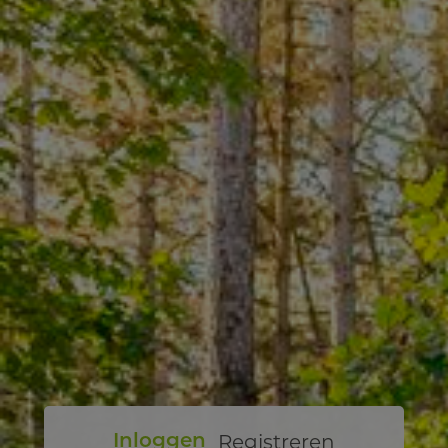
Registreren
Inloggen