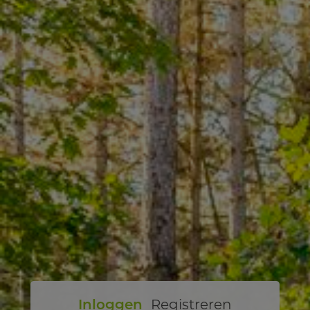
Inloggen
Registreren