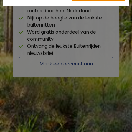
Krijg toegang tot de beschikbare
routes door heel Nederland
Blijf op de hoogte van de leukste
buitenritten
Word gratis onderdeel van de
community
Ontvang de leukste Buitenrijden
nieuwsbrief
Maak een account aan