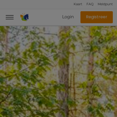
Kaart
FAQ
Meldpunt
Login
Registreer