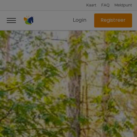
Kaart
FAQ
Meldpunt
Login
Registreer