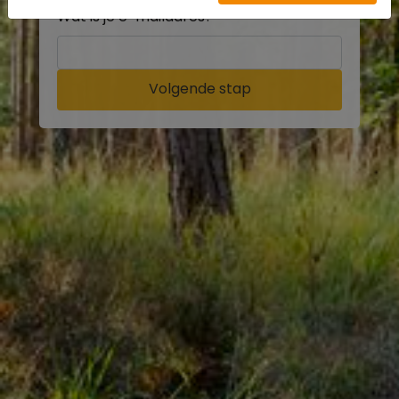
Wat is je e-mailadres?
Volgende stap