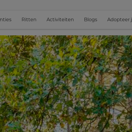
nties
Ritten
Activiteiten
Blogs
Adopteer 