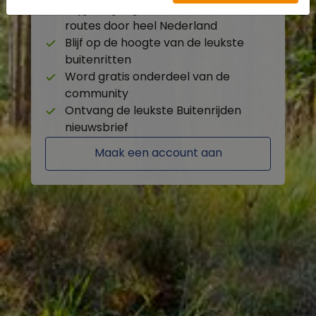
Krijg toegang tot de beschikbare
routes door heel Nederland
Blijf op de hoogte van de leukste
buitenritten
Word gratis onderdeel van de
community
Ontvang de leukste Buitenrijden
nieuwsbrief
Maak een account aan