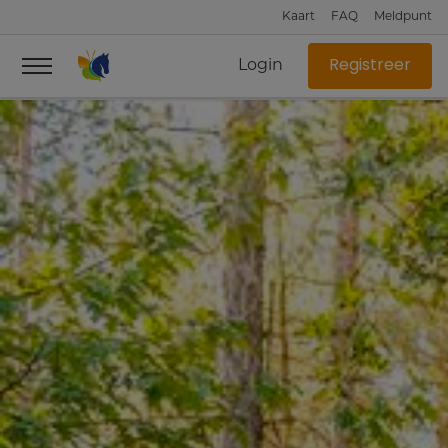
Kaart
FAQ
Meldpunt
Login
Registreer