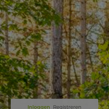
Inloggen
Registreren