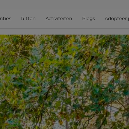
nties
Ritten
Activiteiten
Blogs
Adopteer 