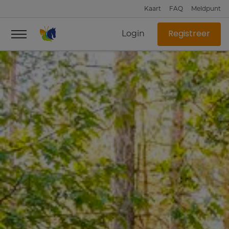
Kaart
FAQ
Meldpunt
Login
Registreer