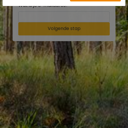
Wat is je e-mailadres?
Volgende stap