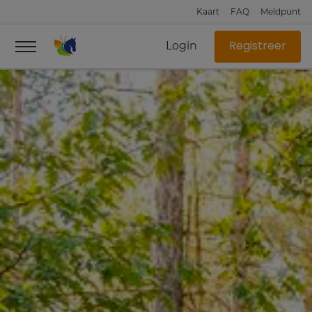
Kaart
FAQ
Meldpunt
Login
Registreer