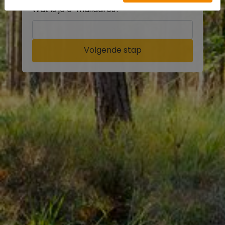
Wat is je e-mailadres?
Volgende stap