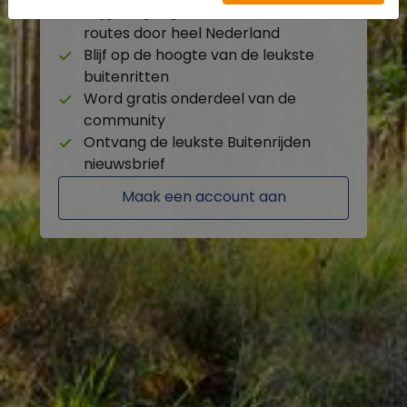
Krijg toegang tot de beschikbare
routes door heel Nederland
Blijf op de hoogte van de leukste
buitenritten
Word gratis onderdeel van de
community
Ontvang de leukste Buitenrijden
nieuwsbrief
Maak een account aan