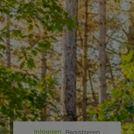
Registreren
Inloggen