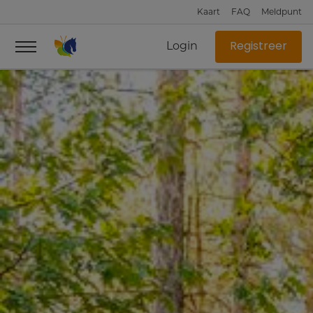
Kaart
FAQ
Meldpunt
Login
Registreer