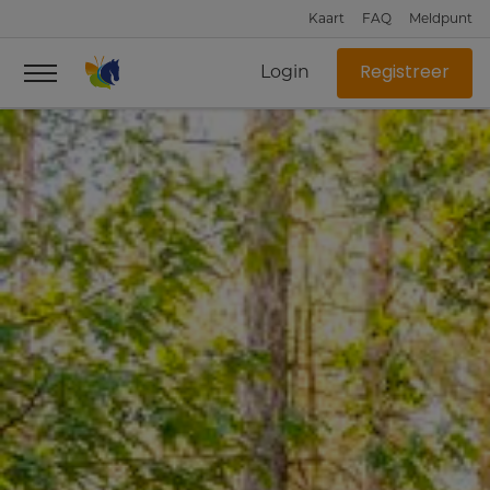
Kaart
FAQ
Meldpunt
Login
Registreer