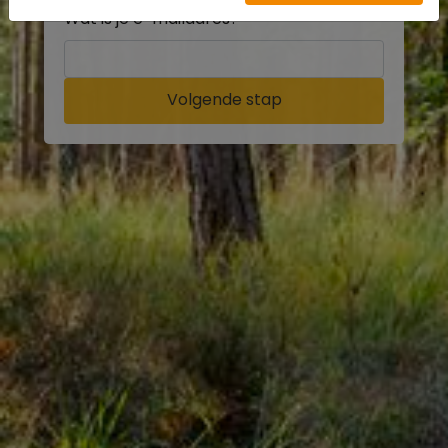
Wat is je e-mailadres?
Volgende stap