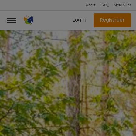
Kaart
FAQ
Meldpunt
Login
Registreer