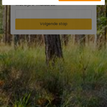
Wat is je e-mailadres?
Volgende stap