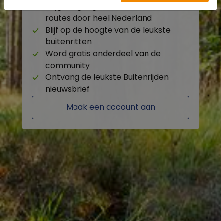
Krijg toegang tot de beschikbare
routes door heel Nederland
Blijf op de hoogte van de leukste
buitenritten
Word gratis onderdeel van de
community
Ontvang de leukste Buitenrijden
nieuwsbrief
Maak een account aan