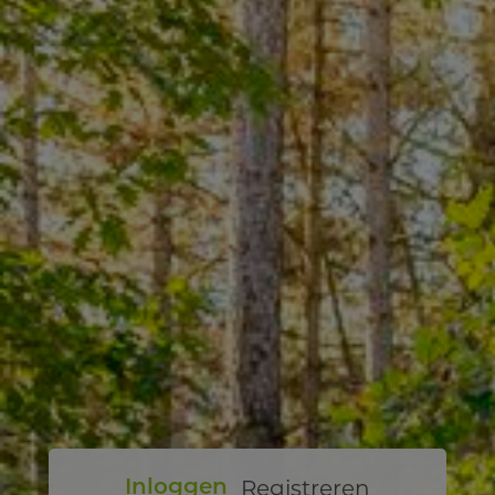
Registreren
Inloggen