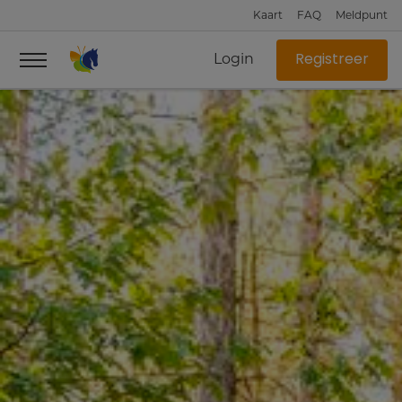
Kaart
FAQ
Meldpunt
Login
Registreer