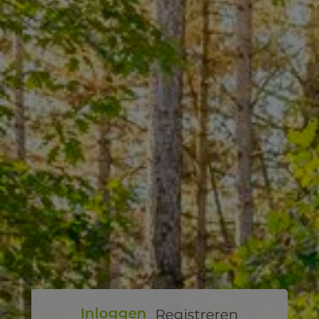
Registreren
Inloggen