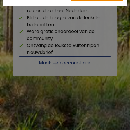
Krijg toegang tot de beschikbare
routes door heel Nederland
Blijf op de hoogte van de leukste
buitenritten
Word gratis onderdeel van de
community
Ontvang de leukste Buitenrijden
nieuwsbrief
Maak een account aan