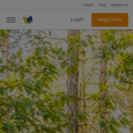
Kaart
FAQ
Meldpunt
Login
Registreer