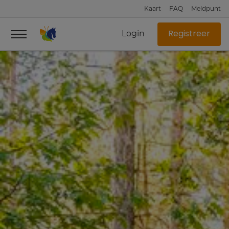
Kaart
FAQ
Meldpunt
Login
Registreer