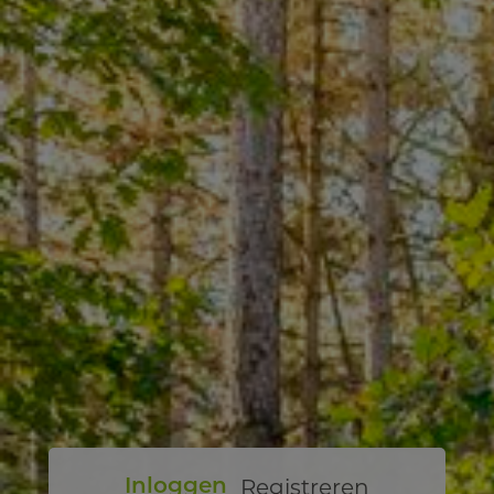
Registreren
Inloggen