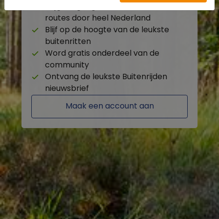
Krijg toegang tot de beschikbare
routes door heel Nederland
Blijf op de hoogte van de leukste
buitenritten
Word gratis onderdeel van de
community
Ontvang de leukste Buitenrijden
nieuwsbrief
Maak een account aan