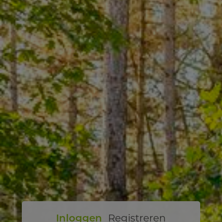
Inloggen
Registreren