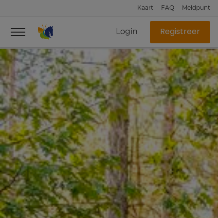
Kaart
FAQ
Meldpunt
Login
Registreer