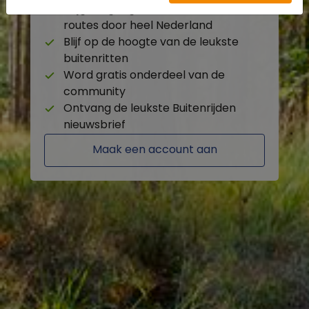
Krijg toegang tot de beschikbare
routes door heel Nederland
Blijf op de hoogte van de leukste
buitenritten
Word gratis onderdeel van de
community
Ontvang de leukste Buitenrijden
nieuwsbrief
Maak een account aan