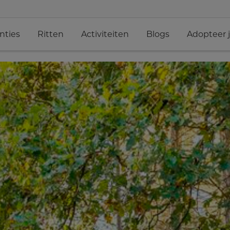
nties
Ritten
Activiteiten
Blogs
Adopteer 