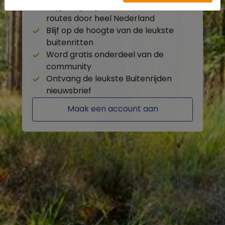
Krijg toegang tot de beschikbare
routes door heel Nederland
Blijf op de hoogte van de leukste
buitenritten
Word gratis onderdeel van de
community
Ontvang de leukste Buitenrijden
nieuwsbrief
Maak een account aan