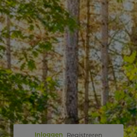
Registreren
Inloggen