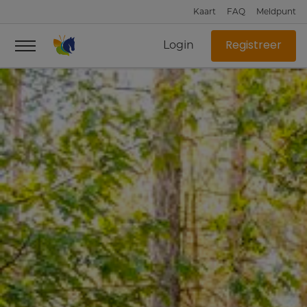
Kaart
FAQ
Meldpunt
Login
Registreer