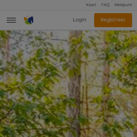
Kaart
FAQ
Meldpunt
Login
Registreer