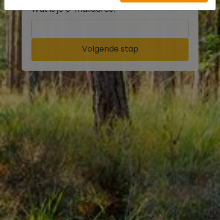
Wat is je e-mailadres?
Volgende stap