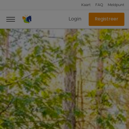
Kaart
FAQ
Meldpunt
Login
Registreer