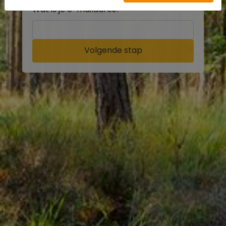
Wat is je e-mailadres?
Volgende stap