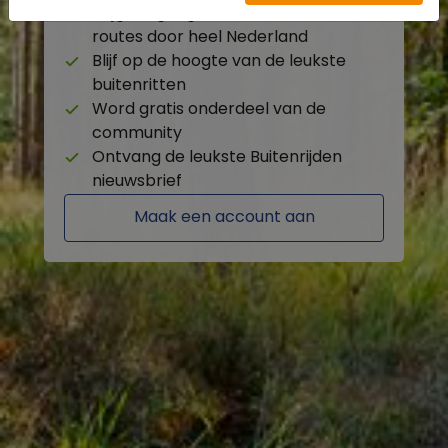
Krijg toegang tot de beschikbare
routes door heel Nederland
Blijf op de hoogte van de leukste
buitenritten
Word gratis onderdeel van de
community
Ontvang de leukste Buitenrijden
nieuwsbrief
Maak een account aan