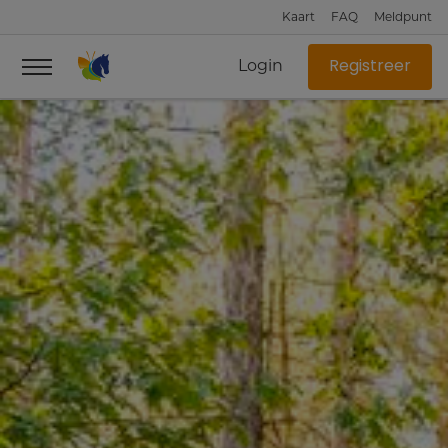
Kaart
FAQ
Meldpunt
Login
Registreer