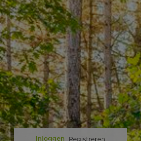
Registreren
Inloggen