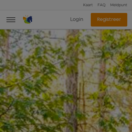
Kaart
FAQ
Meldpunt
Login
Registreer