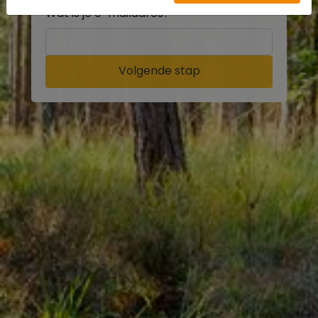
Wat is je e-mailadres?
Volgende stap