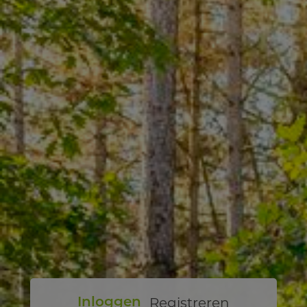
Registreren
Inloggen