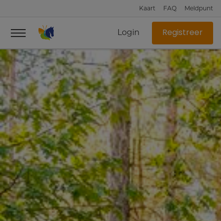
Kaart
FAQ
Meldpunt
Login
Registreer