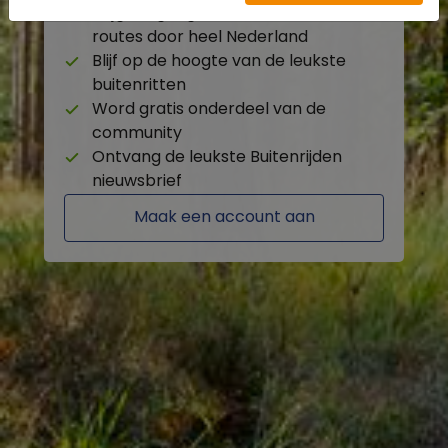
Krijg toegang tot de beschikbare
routes door heel Nederland
Blijf op de hoogte van de leukste
buitenritten
Word gratis onderdeel van de
community
Ontvang de leukste Buitenrijden
nieuwsbrief
Maak een account aan