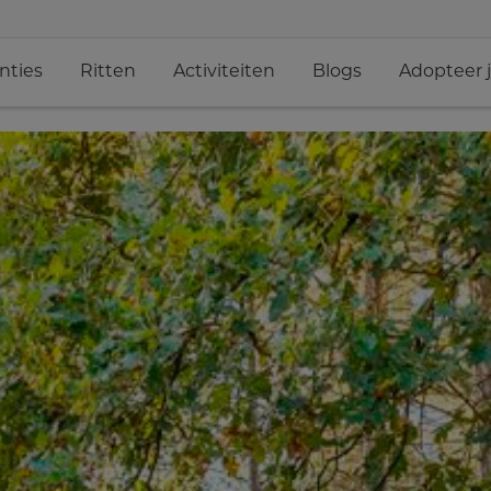
nties
Ritten
Activiteiten
Blogs
Adopteer 