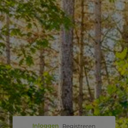
Registreren
Inloggen