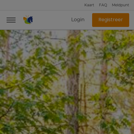
Kaart
FAQ
Meldpunt
Login
Registreer