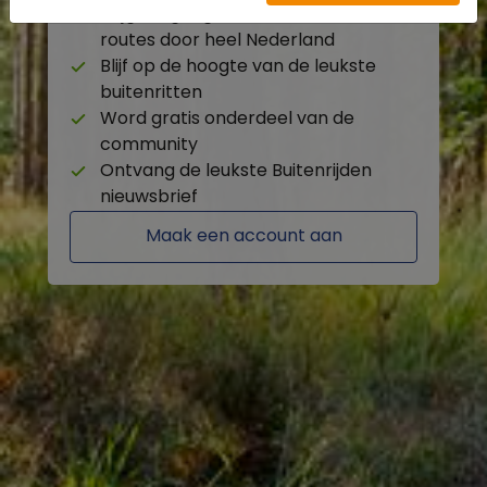
Krijg toegang tot de beschikbare
routes door heel Nederland
Blijf op de hoogte van de leukste
buitenritten
Word gratis onderdeel van de
community
Ontvang de leukste Buitenrijden
nieuwsbrief
Maak een account aan