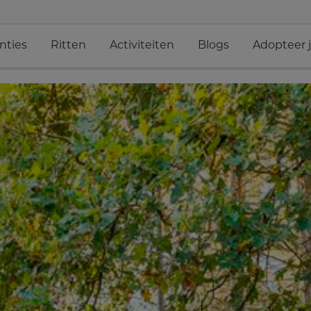
nties
Ritten
Activiteiten
Blogs
Adopteer 