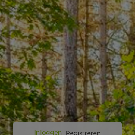
Registreren
Inloggen