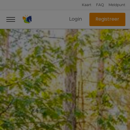
Kaart
FAQ
Meldpunt
Login
Registreer