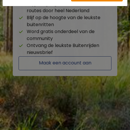
Krijg toegang tot de beschikbare
routes door heel Nederland
Blijf op de hoogte van de leukste
buitenritten
Word gratis onderdeel van de
community
Ontvang de leukste Buitenrijden
nieuwsbrief
Maak een account aan