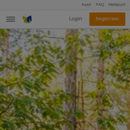
Kaart
FAQ
Meldpunt
Login
Registreer