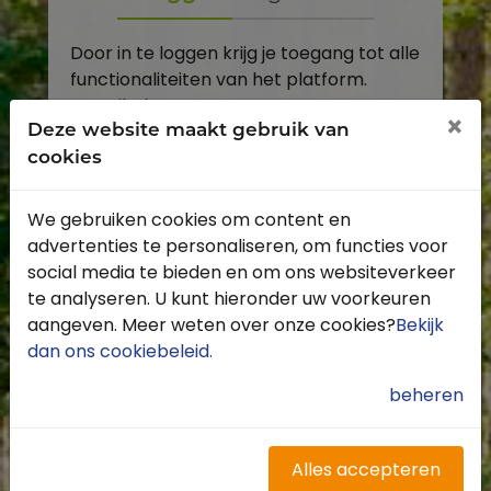
Door in te loggen krijg je toegang tot alle
functionaliteiten van het platform.
E-mailadres
×
Deze website maakt gebruik van
cookies
Wachtwoord
We gebruiken cookies om content en
Toon
advertenties te personaliseren, om functies voor
Inloggen
social media te bieden en om ons websiteverkeer
te analyseren. U kunt hieronder uw voorkeuren
Wachtwoord vergeten?
aangeven. Meer weten over onze cookies?
Bekijk
dan ons cookiebeleid
.
beheren
Heb je nog geen account?
Profiteer van de vele voordelen door je
Alles accepteren
gratis te registreren.