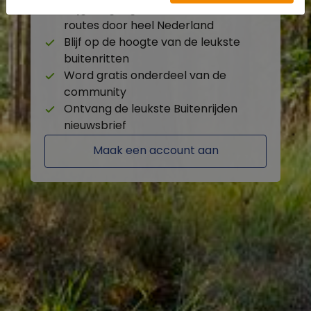
Krijg toegang tot de beschikbare
routes door heel Nederland
Blijf op de hoogte van de leukste
buitenritten
Word gratis onderdeel van de
community
Ontvang de leukste Buitenrijden
nieuwsbrief
Maak een account aan