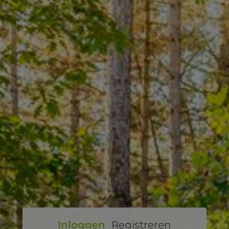
Inloggen
Registreren