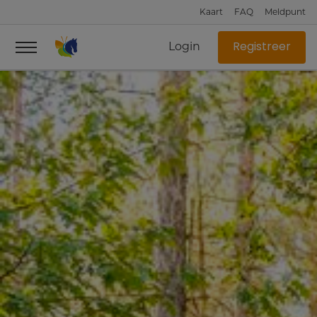
Kaart
FAQ
Meldpunt
Login
Registreer