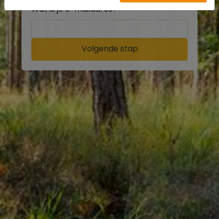
Wat is je e-mailadres?
Volgende stap