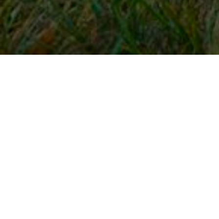
Snel naar
Inloggen
Registreren
Contact
FAQ
Meldpunt
KNHS-ledenvoordeel