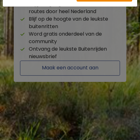
Krijg toegang tot de beschikbare
routes door heel Nederland
Blijf op de hoogte van de leukste
buitenritten
Word gratis onderdeel van de
community
Ontvang de leukste Buitenrijden
nieuwsbrief
Maak een account aan