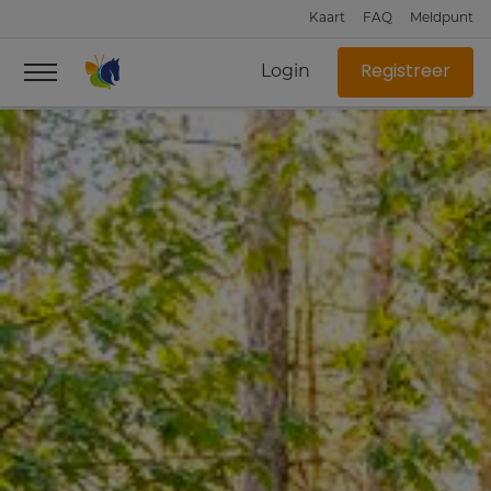
Kaart
FAQ
Meldpunt
Login
Registreer