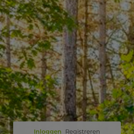
Inloggen
Registreren