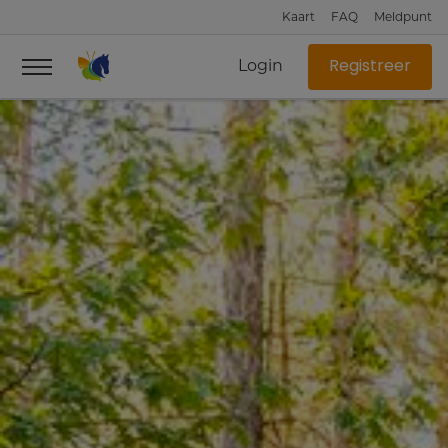
Kaart
FAQ
Meldpunt
Login
Registreer