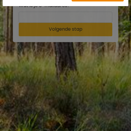
Wat is je e-mailadres?
Volgende stap