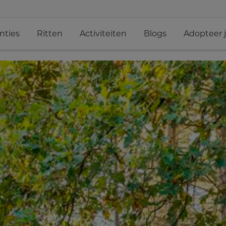
nties
Ritten
Activiteiten
Blogs
Adopteer 