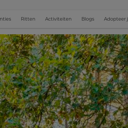
nties
Ritten
Activiteiten
Blogs
Adopteer 