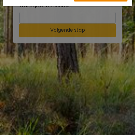
Wat is je e-mailadres?
Volgende stap