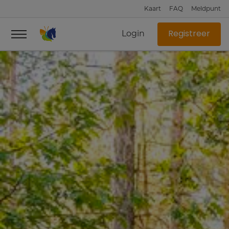
Kaart
FAQ
Meldpunt
Login
Registreer