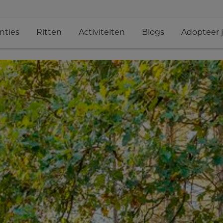
nties
Ritten
Activiteiten
Blogs
Adopteer 