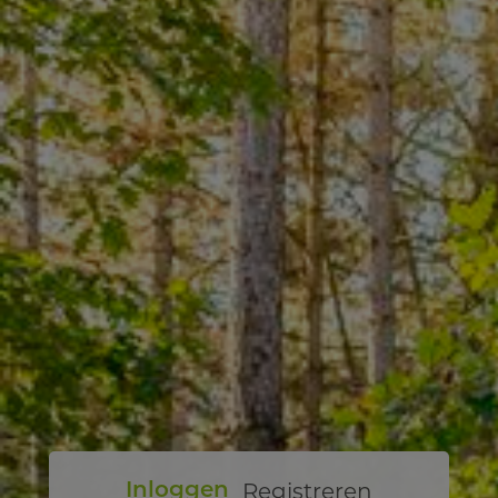
Registreren
Inloggen