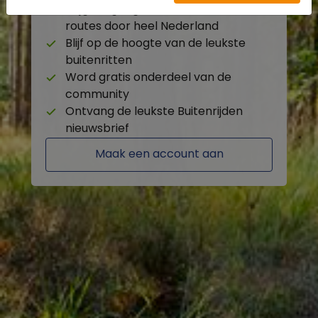
Krijg toegang tot de beschikbare
routes door heel Nederland
Blijf op de hoogte van de leukste
buitenritten
Word gratis onderdeel van de
community
Ontvang de leukste Buitenrijden
nieuwsbrief
Maak een account aan