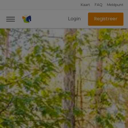
Kaart
FAQ
Meldpunt
Login
Registreer