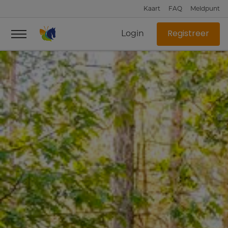
Kaart
FAQ
Meldpunt
Login
Registreer