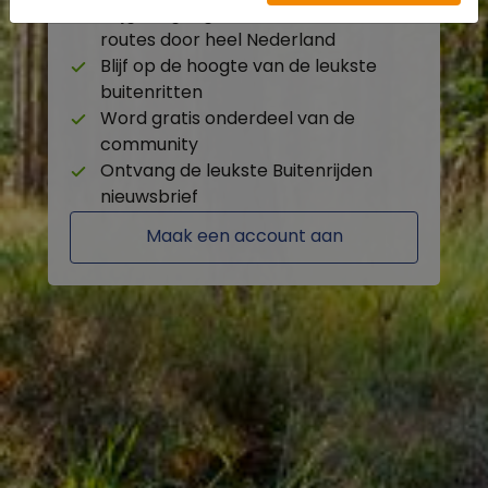
Krijg toegang tot de beschikbare
routes door heel Nederland
Blijf op de hoogte van de leukste
buitenritten
Word gratis onderdeel van de
community
Ontvang de leukste Buitenrijden
nieuwsbrief
Maak een account aan