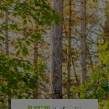
Registreren
Inloggen