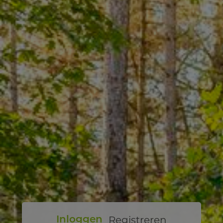
Registreren
Inloggen