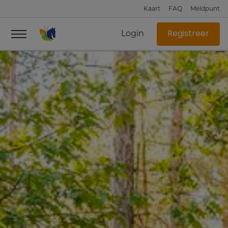
Kaart
FAQ
Meldpunt
Login
Registreer