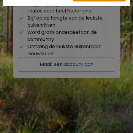
Krijg toegang tot de beschikbare
routes door heel Nederland
Blijf op de hoogte van de leukste
buitenritten
Word gratis onderdeel van de
community
Ontvang de leukste Buitenrijden
nieuwsbrief
Maak een account aan