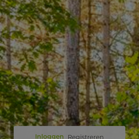
Registreren
Inloggen