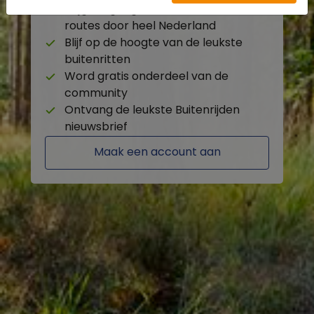
Krijg toegang tot de beschikbare
routes door heel Nederland
Blijf op de hoogte van de leukste
buitenritten
Word gratis onderdeel van de
community
Ontvang de leukste Buitenrijden
nieuwsbrief
Maak een account aan