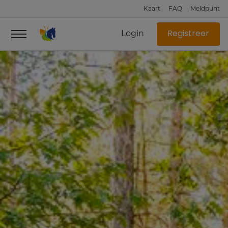
Kaart
FAQ
Meldpunt
Login
Registreer