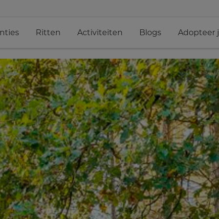
nties
Ritten
Activiteiten
Blogs
Adopteer 